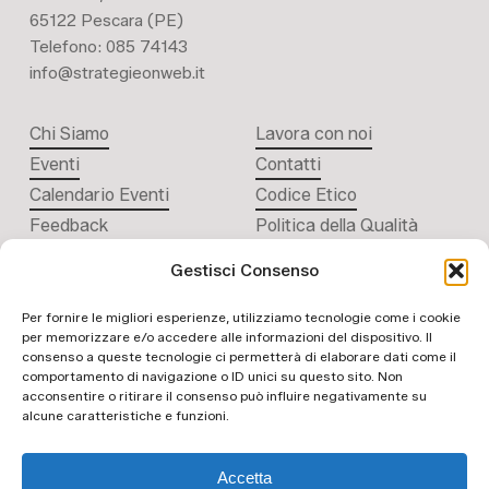
65122 Pescara (PE)
Telefono: 085 74143
info@strategieonweb.it
Chi Siamo
Lavora con noi
Eventi
Contatti
Calendario Eventi
Codice Etico
Feedback
Politica della Qualità
Gestisci Consenso
Per fornire le migliori esperienze, utilizziamo tecnologie come i cookie
per memorizzare e/o accedere alle informazioni del dispositivo. Il
consenso a queste tecnologie ci permetterà di elaborare dati come il
comportamento di navigazione o ID unici su questo sito. Non
acconsentire o ritirare il consenso può influire negativamente su
ISO 9001:2015
alcune caratteristiche e funzioni.
n. del certificato:
399458
Accetta