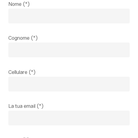
Nome (*)
Cognome (*)
Cellulare (*)
La tua email (*)