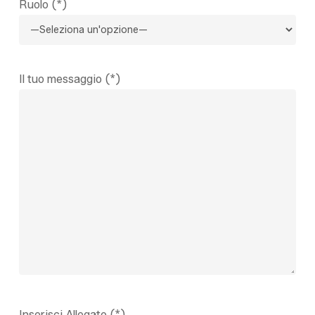
Ruolo (*)
Il tuo messaggio (*)
Inserisci Allegato (*)