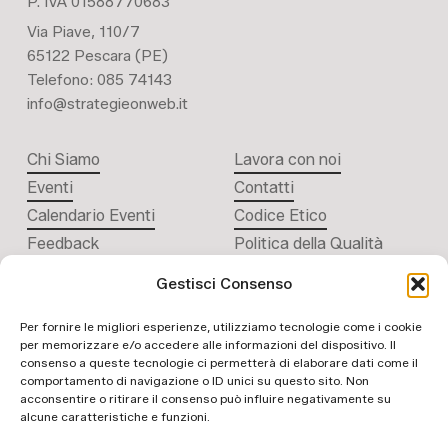
P. IVA 01588770683
Via Piave, 110/7
65122 Pescara (PE)
Telefono: 085 74143
info@strategieonweb.it
Chi Siamo
Lavora con noi
Eventi
Contatti
Calendario Eventi
Codice Etico
Feedback
Politica della Qualità
Gestisci Consenso
Per fornire le migliori esperienze, utilizziamo tecnologie come i cookie
per memorizzare e/o accedere alle informazioni del dispositivo. Il
consenso a queste tecnologie ci permetterà di elaborare dati come il
comportamento di navigazione o ID unici su questo sito. Non
acconsentire o ritirare il consenso può influire negativamente su
ISO 9001:2015
alcune caratteristiche e funzioni.
n. del certificato:
399458