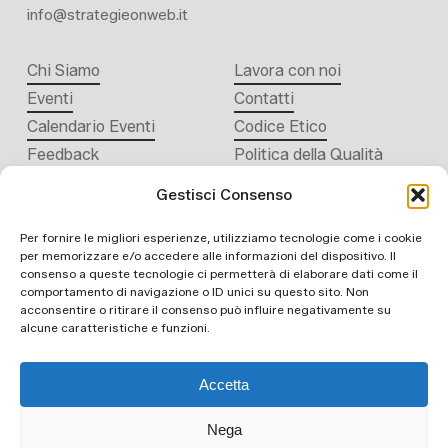
info@strategieonweb.it
Chi Siamo
Lavora con noi
Eventi
Contatti
Calendario Eventi
Codice Etico
Feedback
Politica della Qualità
Gestisci Consenso
Per fornire le migliori esperienze, utilizziamo tecnologie come i cookie
per memorizzare e/o accedere alle informazioni del dispositivo. Il
consenso a queste tecnologie ci permetterà di elaborare dati come il
comportamento di navigazione o ID unici su questo sito. Non
acconsentire o ritirare il consenso può influire negativamente su
ISO 9001:2015
alcune caratteristiche e funzioni.
n. del certificato:
399458
Accetta
Nega
©
2026
. All rights reserved.
Credits