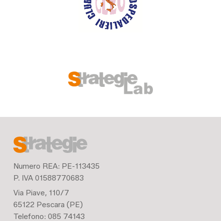
Numero REA: PE-113435
P. IVA 01588770683
Via Piave, 110/7
65122 Pescara (PE)
Telefono: 085 74143